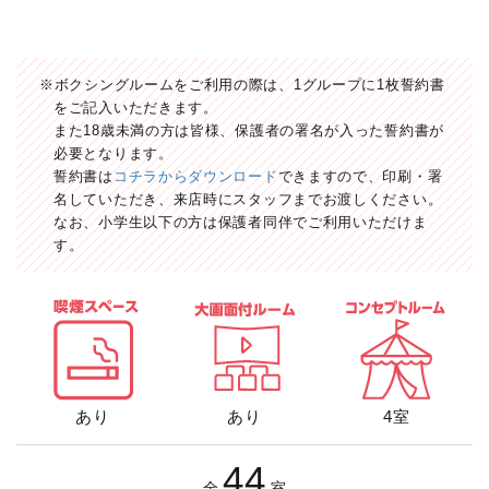
※ボクシングルームをご利用の際は、1グループに1枚誓約書
をご記入いただきます。
また18歳未満の方は皆様、保護者の署名が入った誓約書が
必要となります。
誓約書は
コチラからダウンロード
できますので、印刷・署
名していただき、来店時にスタッフまでお渡しください。
なお、小学生以下の方は保護者同伴でご利用いただけま
す。
あり
あり
4室
44
全
室