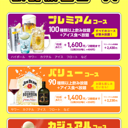
昼 30分
8時～19時
ドリンク飲み放題
昼フリータイム
11時～19時
最終受付 16時
ドリンク飲み放題
夕方フリータイム
15時～21時
最終受付 19時
ドリンク飲み放題
夜 30分
19時～8時