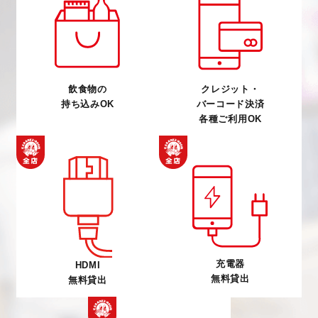
飲食物の
クレジット・
持ち込みOK
バーコード決済
各種ご利用OK
充電器
HDMI
無料貸出
無料貸出