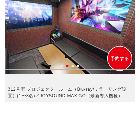
予約する
312号室 プロジェクタールーム（Blu-ray/ミラーリング設
置）(1〜8名)／JOYSOUND MAX GO（最新導入機種）