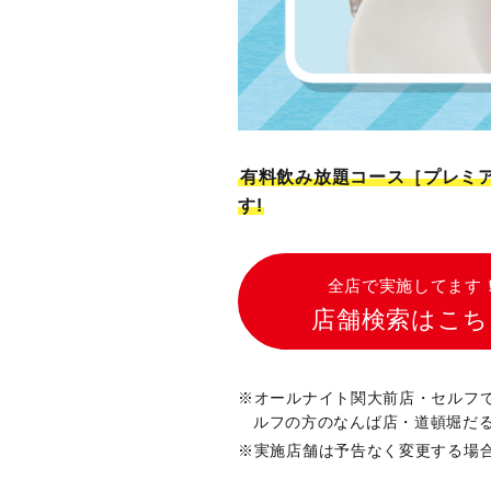
有料飲み放題コース［プレミ
す!
全店で実施してます
店舗検索はこち
オールナイト関大前店・セルフ
ルフの方のなんば店・道頓堀だ
実施店舗は予告なく変更する場