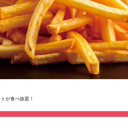
テトが食べ放題！
。