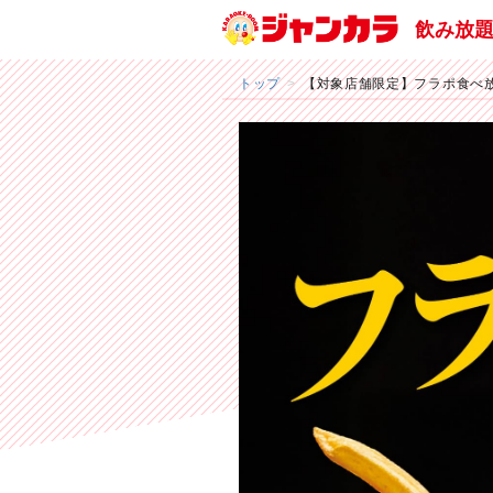
飲み放
トップ
【対象店舗限定】フラポ食べ