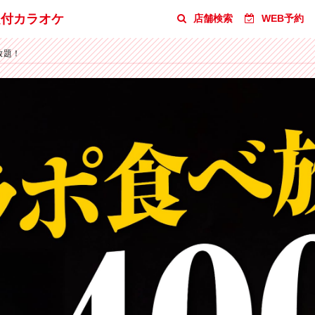
題付カラオケ
店舗検索
WEB予約
放題！