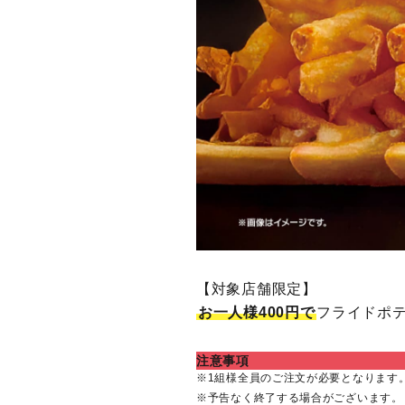
【対象店舗限定】
お一人様400円で
フライドポ
注意事項
1組様全員のご注文が必要となります
予告なく終了する場合がございます。