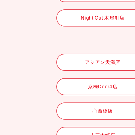
Night Out 木屋町店
アジアン天満店
京橋Door4店
心斎橋店