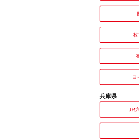
枚
ヨ
兵庫県
JR