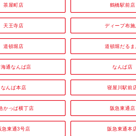
茶屋町店
鶴橋駅前店
天王寺店
ディープ布施
道頓堀店
道頓堀だるま
南海通なんば店
なんば店
なんば本店
寝屋川駅前
急かっぱ横丁店
阪急東通店
阪急東通3号店
阪急東通本