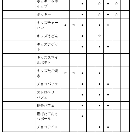
ポッキー＆ホ
●
☆
●
☆
イップ
ポッキー
●
☆
●
☆
キッズチャー
●
☆
●
●
☆
ハン
キッズうどん
●
☆
キッズナゲッ
●
●
●
ト
キッズスマイ
ルポテト
キッズたこ焼
☆
☆
●
●
き
チョコパフェ
●
●
●
ストロベリー
●
●
●
パフェ
抹茶パフェ
●
●
●
揚げたておさ
●
つボール
チョコアイス
●
●