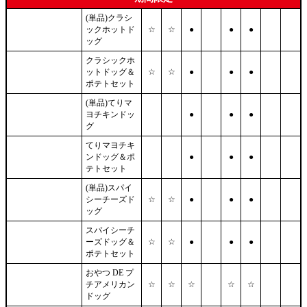
(単品)クラシ
ックホットド
☆
☆
●
●
●
ッグ
クラシックホ
ットドッグ＆
☆
☆
●
●
●
ポテトセット
(単品)てりマ
ヨチキンドッ
●
●
●
グ
てりマヨチキ
ンドッグ＆ポ
●
●
●
テトセット
(単品)スパイ
シーチーズド
☆
☆
●
●
●
ッグ
スパイシーチ
ーズドッグ＆
☆
☆
●
●
●
ポテトセット
おやつ DE プ
チアメリカン
☆
☆
☆
☆
☆
ドッグ