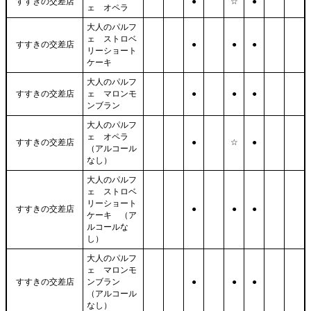
すすきの交差店
●
☆
●
ェ オペラ
大人のパルフ
ェ ストロベ
すすきの交差店
●
●
●
リーショート
ケーキ
大人のパルフ
すすきの交差店
ェ マロンモ
●
●
●
ンブラン
大人のパルフ
ェ オペラ
すすきの交差店
●
☆
●
（アルコール
なし）
大人のパルフ
ェ ストロベ
リーショート
すすきの交差店
●
●
●
ケーキ （ア
ルコールな
し）
大人のパルフ
ェ マロンモ
すすきの交差店
ンブラン
●
●
●
（アルコール
なし）